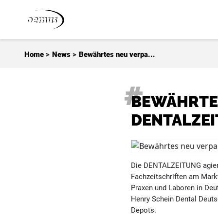
Zum Inhalt springen
Home
>
News
>
Bewährtes neu verpa...
BEWÄHRTES
DENTALZE
Die DENTALZEITUNG agiert 
Fachzeitschriften am Mark
Praxen und Laboren in Deu
Henry Schein Dental Deuts
Depots.