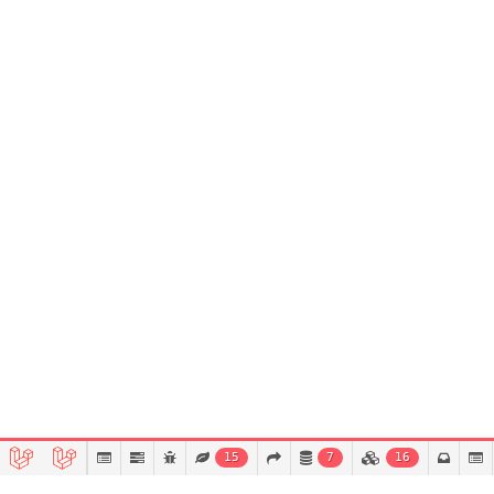
15
7
16