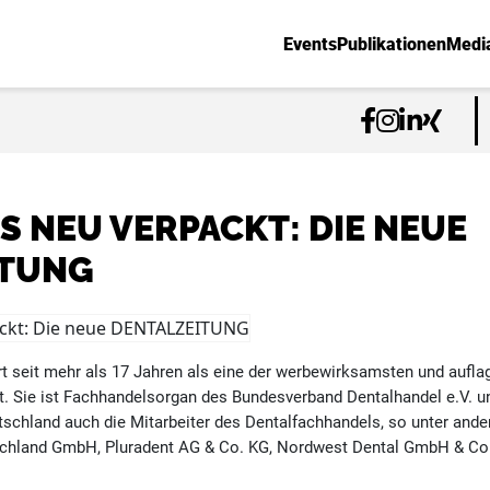
Events
Publikationen
Medi
 NEU VERPACKT: DIE NEUE
ITUNG
seit mehr als 17 Jahren als eine der werbewirksamsten und aufla
t. Sie ist Fachhandelsorgan des Bundesverband Dentalhandel e.V. u
tschland auch die Mitarbeiter des Dentalfachhandels, so unter and
chland GmbH, Pluradent AG & Co. KG, Nordwest Dental GmbH & Co. 