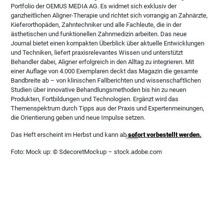
Portfolio der OEMUS MEDIA AG. Es widmet sich exklusiv der
ganzheitlichen Aligner-Therapie und richtet sich vorrangig an Zahnärzte,
Kieferorthopäden, Zahntechniker und alle Fachleute, die in der
ästhetischen und funktionellen Zahnmedizin arbeiten. Das neue
Journal bietet einen kompakten Überblick über aktuelle Entwicklungen
und Techniken, liefert praxisrelevantes Wissen und unterstützt
Behandler dabei, Aligner erfolgreich in den Alltag zu integrieren. Mit
einer Auflage von 4.000 Exemplaren deckt das Magazin die gesamte
Bandbreite ab – von klinischen Fallberichten und wissenschaftlichen
Studien über innovative Behandlungsmethoden bis hin zu neuen
Produkten, Fortbildungen und Technologien. Ergänzt wird das
Themenspektrum durch Tipps aus der Praxis und Expertenmeinungen,
die Orientierung geben und neue Impulse setzen.
Das Heft erscheint im Herbst und kann ab
sofort vorbestellt werden.
Foto: Mock up: © SdecoretMockup – stock.adobe.com