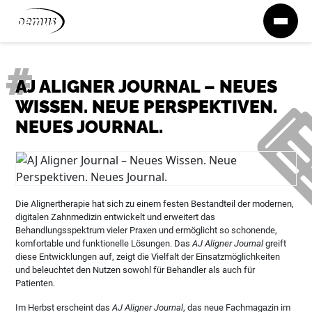
Zum Inhalt springen
AJ ALIGNER JOURNAL – NEUES
WISSEN. NEUE PERSPEKTIVEN.
NEUES JOURNAL.
Die Alignertherapie hat sich zu einem festen Bestandteil der modernen,
digitalen Zahnmedizin entwickelt und erweitert das
Behandlungsspektrum vieler Praxen und ermöglicht so schonende,
komfortable und funktionelle Lösungen. Das
AJ Aligner Journal
greift
diese Entwicklungen auf, zeigt die Vielfalt der Einsatzmöglichkeiten
und beleuchtet den Nutzen sowohl für Behandler als auch für
Patienten.
Im Herbst erscheint das
AJ Aligner Journal
, das neue Fachmagazin im