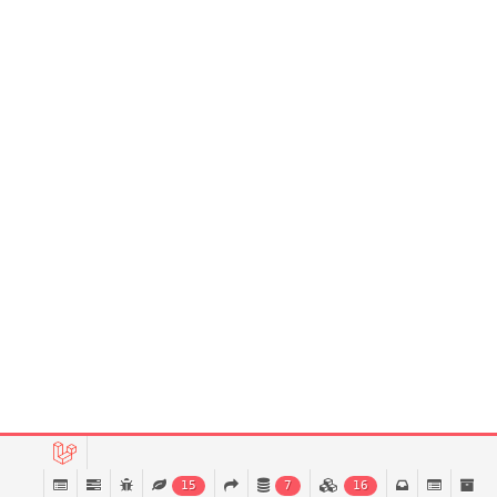
15
7
16