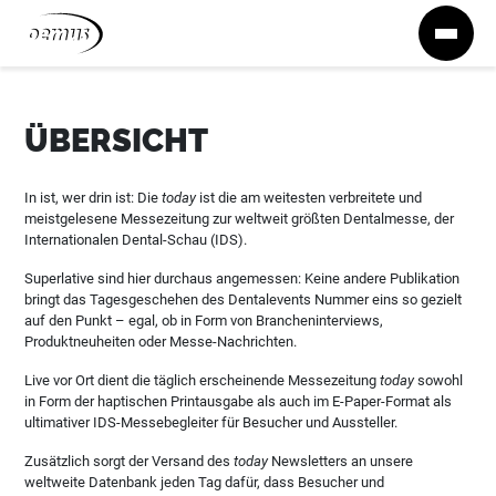
Zum Inhalt springen
ÜBERSICHT
In ist, wer drin ist: Die
today
ist die am weitesten verbreitete und
meistgelesene Messezeitung zur weltweit größten Dentalmesse, der
Internationalen Dental-Schau (IDS).
Superlative sind hier durchaus angemessen: Keine andere Publikation
bringt das Tagesgeschehen des Dentalevents Nummer eins so gezielt
auf den Punkt – egal, ob in Form von Brancheninterviews,
Produktneuheiten oder Messe-Nachrichten.
Live vor Ort dient die täglich erscheinende Messezeitung
today
sowohl
in Form der haptischen Printausgabe als auch im E-Paper-Format als
ultimativer IDS-Messebegleiter für Besucher und Aussteller.
Zusätzlich sorgt der Versand des
today
Newsletters an unsere
weltweite Datenbank jeden Tag dafür, dass Besucher und