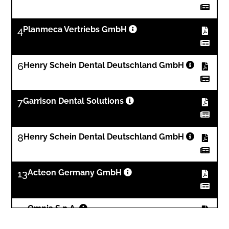
4
Planmeca Vertriebs GmbH
6
Henry Schein Dental Deutschland GmbH
7
Garrison Dental Solutions
8
Henry Schein Dental Deutschland GmbH
13
Acteon Germany GmbH
14
Omnia S.p.A.