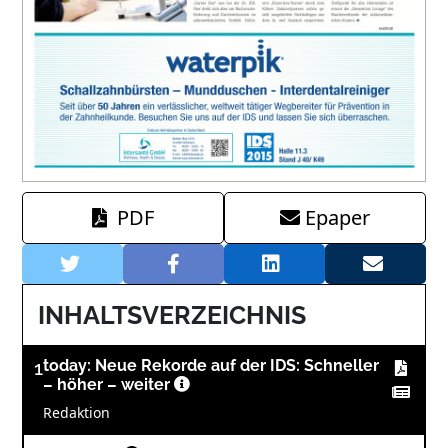
PDF
Epaper
INHALTSVERZEICHNIS
1
today: Neue Rekorde auf der IDS: Schneller
– höher – weiter
Redaktion