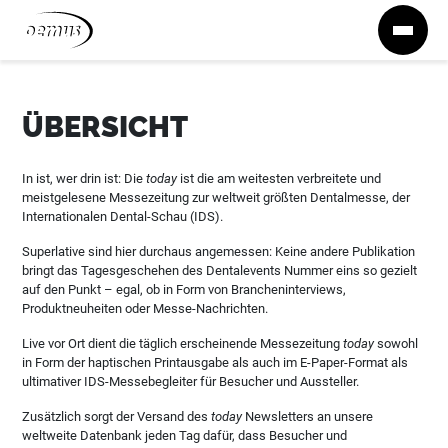
Zum Inhalt springen
ÜBERSICHT
In ist, wer drin ist: Die
today
ist die am weitesten verbreitete und
meistgelesene Messezeitung zur weltweit größten Dentalmesse, der
Internationalen Dental-Schau (IDS).
Superlative sind hier durchaus angemessen: Keine andere Publikation
bringt das Tagesgeschehen des Dentalevents Nummer eins so gezielt
auf den Punkt – egal, ob in Form von Brancheninterviews,
Produktneuheiten oder Messe-Nachrichten.
Live vor Ort dient die täglich erscheinende Messezeitung
today
sowohl
in Form der haptischen Printausgabe als auch im E-Paper-Format als
ultimativer IDS-Messebegleiter für Besucher und Aussteller.
Zusätzlich sorgt der Versand des
today
Newsletters an unsere
weltweite Datenbank jeden Tag dafür, dass Besucher und