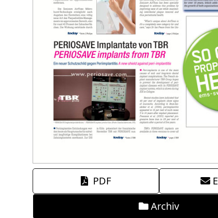
PDF
E
Archiv