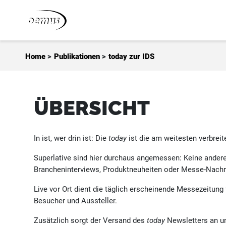
Zum Inhalt springen
Home
>
Publikationen
>
today zur IDS
ÜBERSICHT
In ist, wer drin ist: Die
today
ist die am weitesten verbrei
Superlative sind hier durchaus angemessen: Keine ander
Brancheninterviews, Produktneuheiten oder Messe-Nachr
Live vor Ort dient die täglich erscheinende Messezeitung
Besucher und Aussteller.
Zusätzlich sorgt der Versand des
today
Newsletters an un