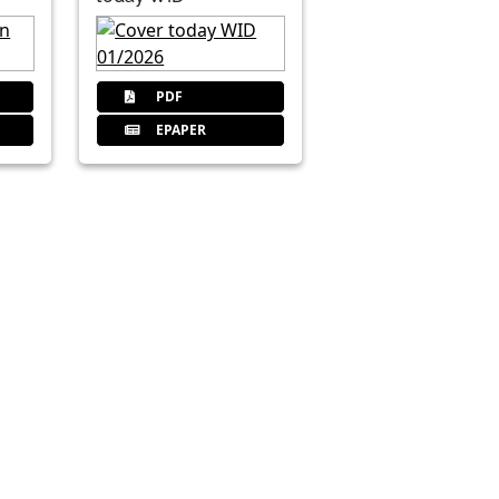
PDF
EPAPER