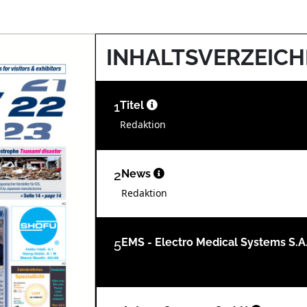
INHALTSVERZEICH
1
Titel
Redaktion
2
News
Redaktion
5
EMS - Electro Medical Systems S.A