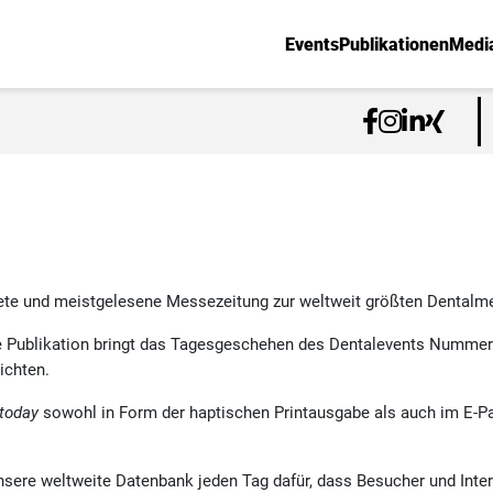
Events
Publikationen
Medi
tete und meistgelesene Messezeitung zur weltweit größten Dentalmes
e Publikation bringt das Tagesgeschehen des Dentalevents Nummer e
ichten.
today
sowohl in Form der haptischen Printausgabe als auch im E-Pa
sere weltweite Datenbank jeden Tag dafür, dass Besucher und Inte