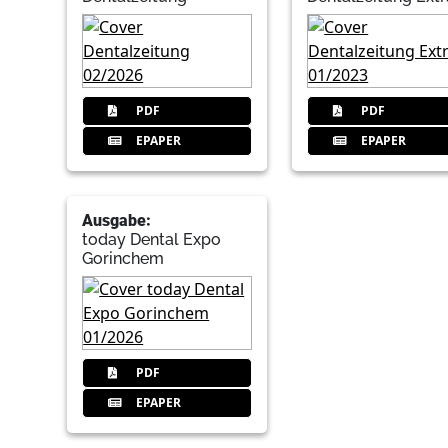
PDF
PDF
EPAPER
EPAPER
Ausgabe:
today Dental Expo
Gorinchem
PDF
EPAPER